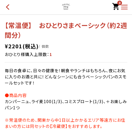
0
【常温便】 おひとりさまベーシック（約2週
間分）
¥
2201
(税込)
/ 個数
おひとり様購入上限数：
1
毎日の食卓に、日々の健康を！朝食やランチはもちろん、夜にお気
に入りのお酒と共に！どんなシーンにも合うベーシックパンのスモ
ールセットです！
●商品内容
カンパーニュ、ライ麦100(1/3)、コミスブロート(1/3)、＋お楽しみ
パン1つ
※常温便のため、関東から中1日以上かかるエリア等遠方にお住
まいの方には同セットの【冷蔵便】をおすすめします。