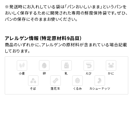
※発送時にお入れしている袋は「パンおいしいまま」というパンを
おいしく保存するために開発された専用の鮮度保持袋です。ぜひ、
パンの保存にそのままお使いください。
アレルゲン情報（特定原材料9品目）
商品のいずれかに、アレルゲンの原材料が含まれている場合記載
しております。
小麦
卵
乳
えび
かに
そば
落花生
くるみ
カシューナッツ