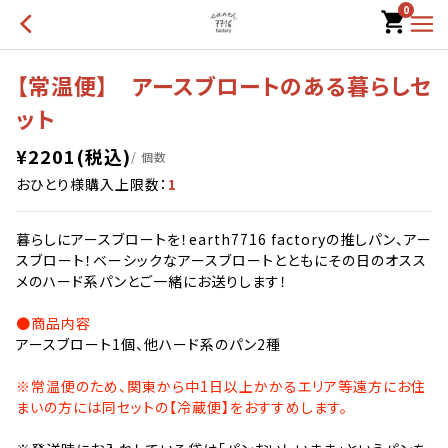
0
【常温便】 アースブロートのある暮らしセ
ット
¥
2201
(税込)
/ 個数
おひとり様購入上限数：
1
暮らしにアースブロートを！earth7716 factoryの推しパン、アー
スブロート！ベーシックなアースブロートとともにその日のオスス
メのハード系パンとご一緒にお送りします！
●商品内容
アースブロート1個、他ハード系のパン2種
※常温便のため、関東から中1日以上かかるエリア等遠方にお住
まいの方には同セットの【冷蔵便】をおすすめします。