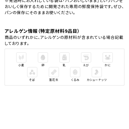
※発送時にお入れしている袋は「パンおいしいまま」というパンを
おいしく保存するために開発された専用の鮮度保持袋です。ぜひ、
パンの保存にそのままお使いください。
アレルゲン情報（特定原材料9品目）
商品のいずれかに、アレルゲンの原材料が含まれている場合記載
しております。
小麦
卵
乳
えび
かに
そば
落花生
くるみ
カシューナッツ