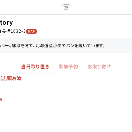
tory
柄1032-3
MAP
リー。酵母を育て、北海道産小麦でパンを焼いています。
当日取り置き
事前予約
お取り寄せ
（店頭お渡
0