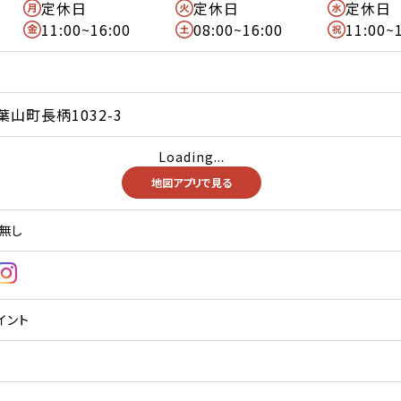
定休日
定休日
定休日
11:00~16:00
08:00~16:00
11:00~
山町長柄1032-3
Loading...
地図アプリで見る
無し
イント