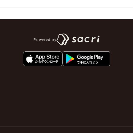
て
Powered by