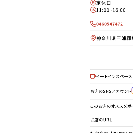
定休日
11:00~16:00
0468547472
神奈川県三浦郡葉
イートインスペース
お店のSNSアカウント
このお店のオススメポ
お店のURL