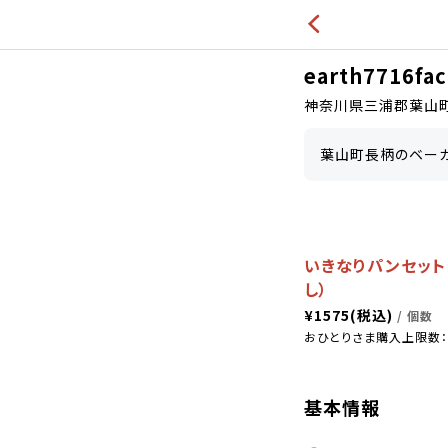
earth7716fac
神奈川県三浦郡葉山町長
葉山町長柄のベーカ
いきなりパンセット
し）
¥
1575
(税込)
/ 個数
おひとりさま購入上限数：
基本情報